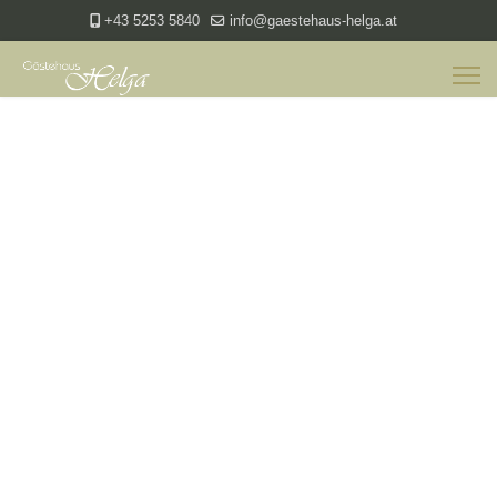
+43 5253 5840
info@gaestehaus-helga.at