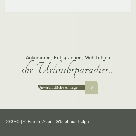
Ankommen, Entspannen, Wohlfühlen
ihr Urlaubsparadies...
Unverbindliche Anfrage
DSGVO
| © Familie Auer - Gästehaus Helga