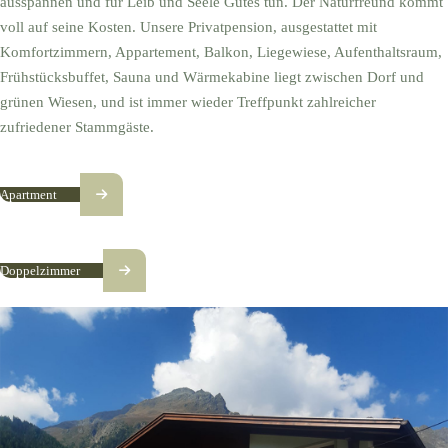
ausspannen und für Leib und Seele Gutes tun. Der Naturfreund kommt
voll auf seine Kosten. Unsere Privatpension, ausgestattet mit
Komfortzimmern, Appartement, Balkon, Liegewiese, Aufenthaltsraum,
Frühstücksbuffet, Sauna und Wärmekabine liegt zwischen Dorf und
grünen Wiesen, und ist immer wieder Treffpunkt zahlreicher
zufriedener Stammgäste.
Apartment
Doppelzimmer